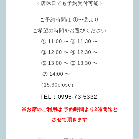
＜店休日でも予約受付可能＞
ご予約時間は ①〜⑦より
ご希望の時間をお選びください
① 11:00 〜 ② 11:30 〜
③ 12:00 〜
④ 12:30 〜
⑤ 13:00 〜 ⑥
13:30 〜
⑦
14:00
〜
（15:30close）
TEL：0995-73-5332
※お席のご利用は 予約時間より
2時間迄
と
させて頂きます