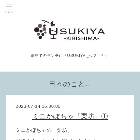
霧島でのランチに「USUKIYA _ウスキヤ」
日々のこと…
2023-07-14 16:30:00
ミニかぼちゃ「栗坊」①
ミニかぼちゃの「
栗坊」