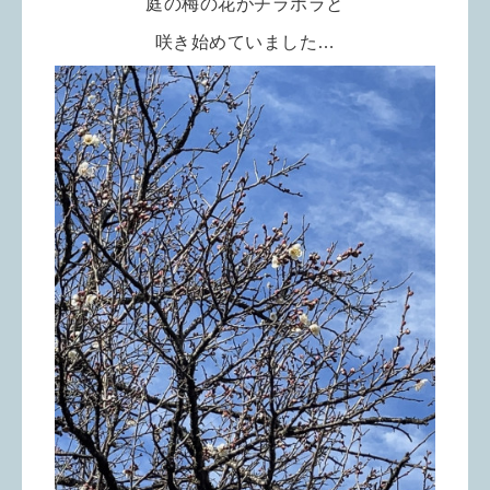
庭の梅の花がチラホラと
咲き始め
ていました…