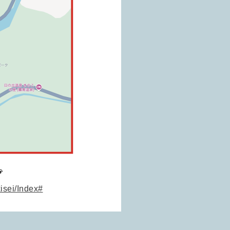

isei/Index#