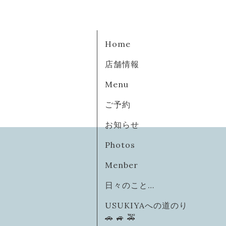
Home
店舗情報
Menu
ご予約
お知らせ
Photos
Menber
日々のこと…
USUKIYAへの道のり
🚗 🚙 🚕