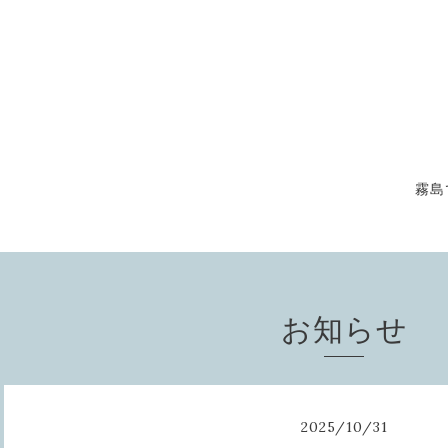
霧島
お知らせ
2025
/
10
/
31