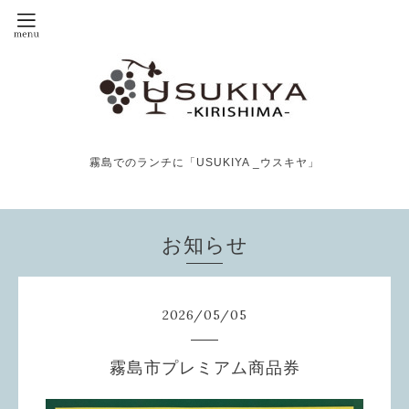
霧島でのランチに「USUKIYA _ウスキヤ」
お知らせ
2026
/
05
/
05
霧島市プレミアム商品券